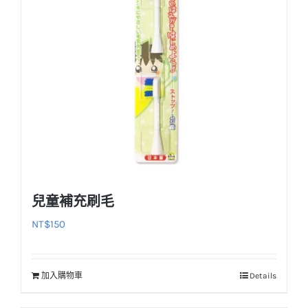
兒童補充刷毛
NT$
150
加入購物車
Details