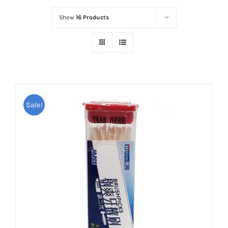
Show
16 Products
Sale!