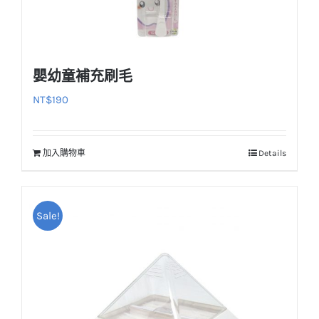
嬰幼童補充刷毛
NT$
190
加入購物車
Details
Sale!