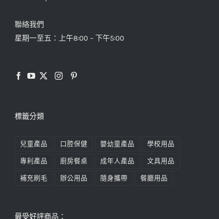
聯絡我們
星期一至五：上午8:00 – 下午5:00
標籤分類
兒童產品
口腔保健
嬰幼童產品
學校用品
專利產品
廚房餐桌
成年人產品
文具用品
補充刷毛
辦公用品
隨身攜帶
餐廳用品
最受好評商品：