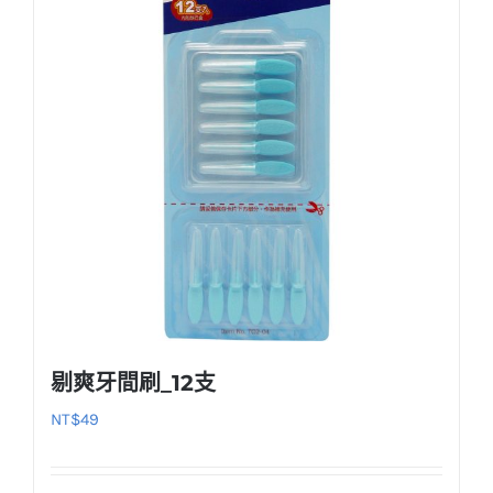
剔爽牙間刷_12支
NT$
49