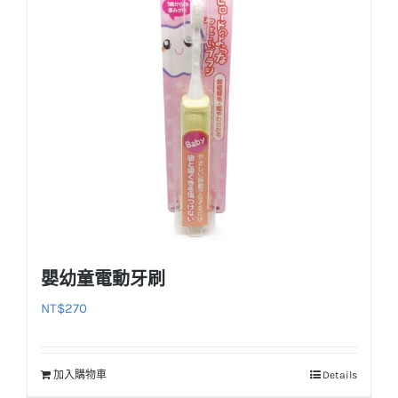
嬰幼童電動牙刷
NT$
270
加入購物車
Details