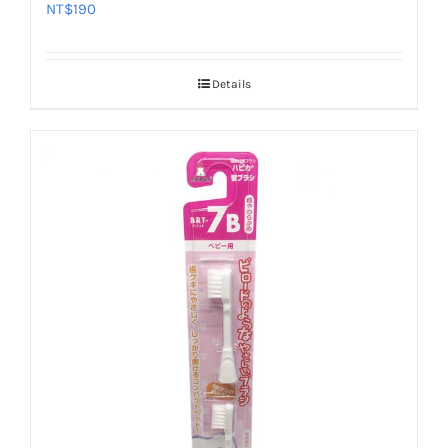
NT$
190
Details