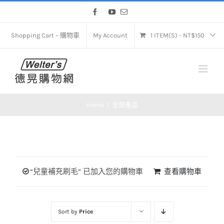
Skip
Facebook
YouTube
Email
to
content
Shopping Cart – 購物車
My Account
1 ITEM(S)
-
NT$
150
Home
全部產品
“兒童補充刷毛” 已加入您的購物車
查看購物車
Sort by
Price