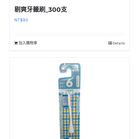
剔爽牙籤刷_300支
NT$
95
加入購物車
Details