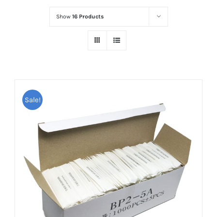
Show
16 Products
Sale!