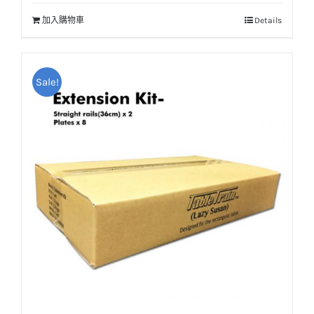
價
價
加入購物車
Details
格：
格：
NT$2,500。
NT$2,250。
Sale!