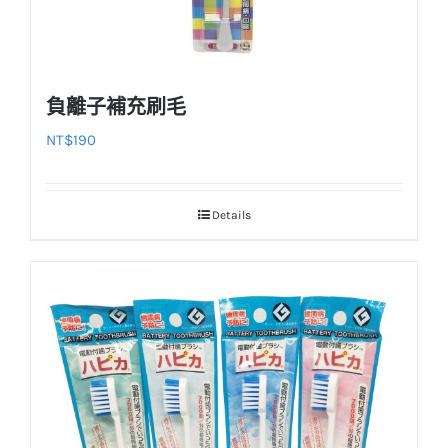
負離子補充刷毛
NT$
190
Details