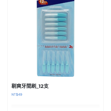
剔爽牙間刷_12支
NT$
49