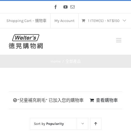
Skip
Facebook
YouTube
Email
to
content
Shopping Cart – 購物車
My Account
1 ITEM(S)
-
NT$
150
Home
全部產品
“兒童補充刷毛” 已加入您的購物車
查看購物車
Sort by
Popularity