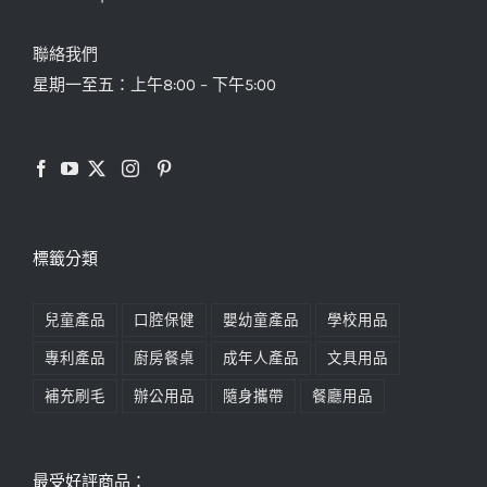
聯絡我們
星期一至五：上午8:00 – 下午5:00
標籤分類
兒童產品
口腔保健
嬰幼童產品
學校用品
專利產品
廚房餐桌
成年人產品
文具用品
補充刷毛
辦公用品
隨身攜帶
餐廳用品
最受好評商品：