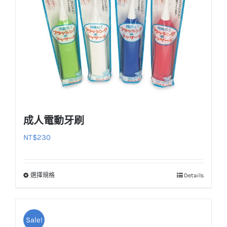
成人電動牙刷
NT$
230
選擇規格
Details
此
產
品
Sale!
有