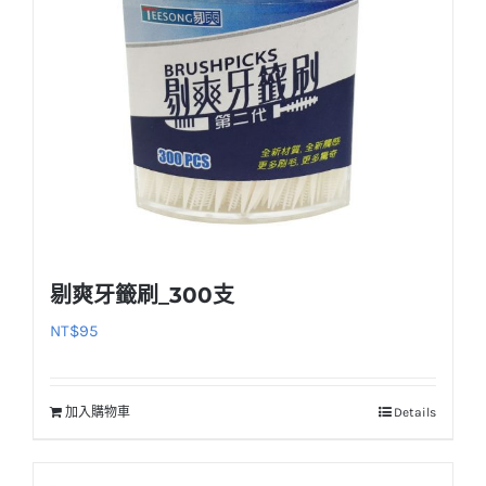
剔爽牙籤刷_300支
NT$
95
加入購物車
Details