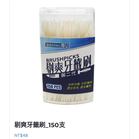
剔爽牙籤刷_150支
NT$
48