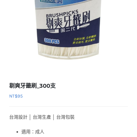
剔爽牙籤刷_300支
NT$
95
台灣設計 │ 台灣生產 │ 台灣包裝
適用：成人