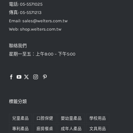
電話: 05-5571025
傳真: 05-5571213
Email: sales@welters.com.tw
Web: shop.welters.com.tw
聯絡我們
星期一至五：上午8:00 – 下午5:00
標籤分類
兒童產品
口腔保健
嬰幼童產品
學校用品
專利產品
廚房餐桌
成年人產品
文具用品