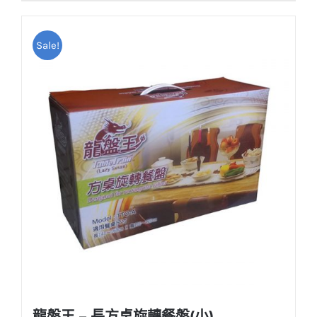
Sale!
龍盤王 – 長方桌旋轉餐盤(小)