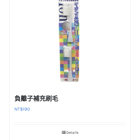
負離子補充刷毛
NT$
190
Details