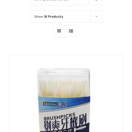
Show
16 Products