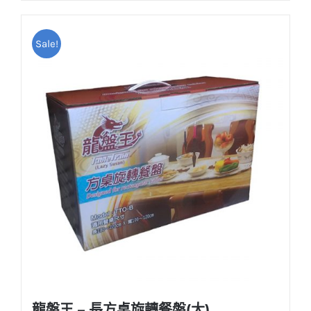
NT$220。
NT$190。
Sale!
龍盤王 – 長方桌旋轉餐盤(大)