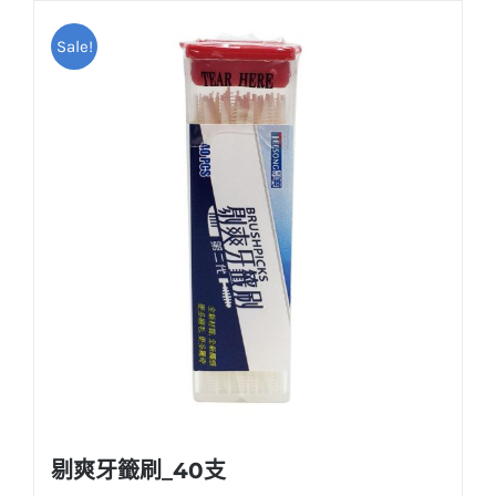
Sale!
剔爽牙籤刷_40支