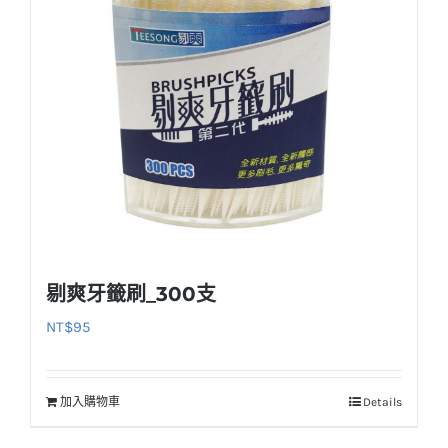
剔爽牙籤刷_300支
NT$
95
加入購物車
Details