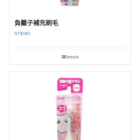
負離子補充刷毛
NT$
190
Details