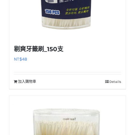
剔爽牙籤刷_150支
NT$
48
加入購物車
Details