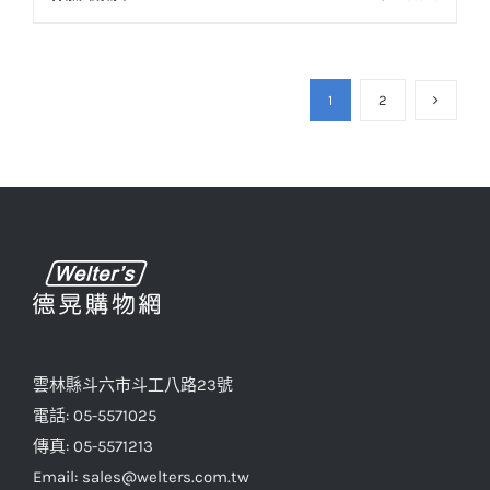
1
2
雲林縣斗六市斗工八路23號
電話: 05-5571025
傳真: 05-5571213
Email: sales@welters.com.tw