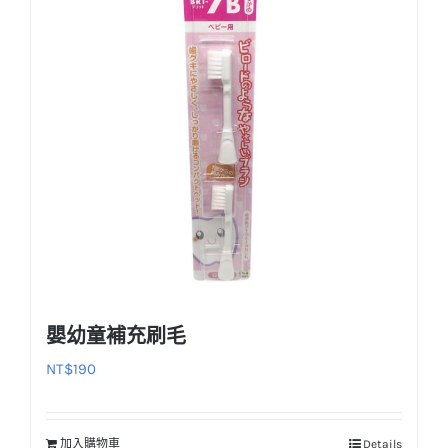
嬰幼童補充刷毛
NT$
190
加入購物車
Details