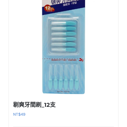
剔爽牙間刷_12支
NT$
49