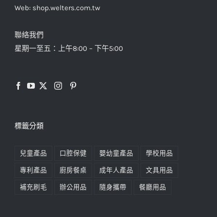
Web: shop.welters.com.tw
聯絡我們
星期一至五：上午8:00 – 下午5:00
標籤分類
兒童產品
口腔保健
嬰幼童產品
學校用品
專利產品
廚房餐桌
成年人產品
文具用品
補充刷毛
辦公用品
隨身攜帶
餐廳用品