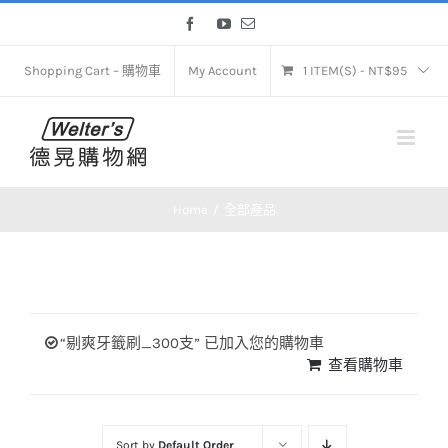
Skip
Facebook
YouTube
Email
to
content
Shopping Cart – 購物車
My Account
1 ITEM(S)
-
NT$
95
Home
全部產品
“剔爽牙籤刷_300支” 已加入您的購物車
查看購物車
Sort by
Default Order