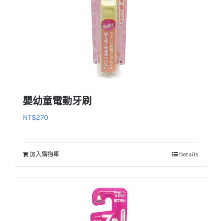
嬰幼童電動牙刷
NT$
270
加入購物車
Details