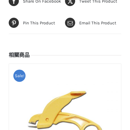
Share On Facebook
Tweet This Product
Pin This Product
Email This Product
相關商品
Sale!