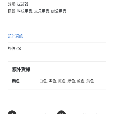
數
分類:
拔釘器
量
標籤:
學校用品
,
文具用品
,
辦公用品
額外資訊
評價 (0)
額外資訊
顏色
白色, 黑色, 紅色, 綠色, 藍色, 黃色