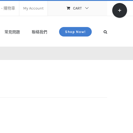
Toggle
rt – 購物車
My Account
CART
Sliding
Bar
Area
常見問題
聯絡我們
Shop Now!