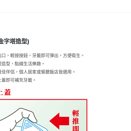
籤
刷)
數
量
(金字塔造型)
出口，輕按按鈕，牙籤即可彈出，方便衛生。
塔造型，點綴生活樂趣。
最佳伴侶，個人居家或餐廳飯店皆適用。
上蓋即可補充牙籤。