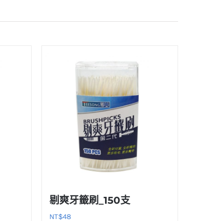
剔爽牙籤刷_150支
NT$
48