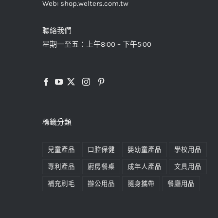
Web: shop.welters.com.tw
聯絡我們
星期一至五：上午8:00 – 下午5:00
標籤分類
兒童產品
口腔保健
嬰幼童產品
學校用品
專利產品
廚房餐桌
成年人產品
文具用品
補充刷毛
辦公用品
隨身攜帶
餐廳用品