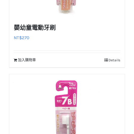
嬰幼童電動牙刷
NT$
270
加入購物車
Details