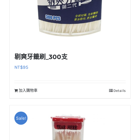
剔爽牙籤刷_300支
NT$
95
加入購物車
Details
Sale!