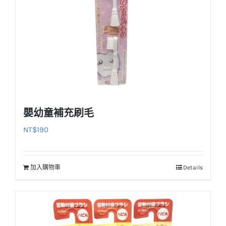
嬰幼童補充刷毛
NT$
190
加入購物車
Details