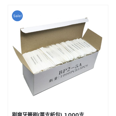
NT$25。
NT$20。
Sale!
剔爽牙籤刷(單支紙包)_1,000支