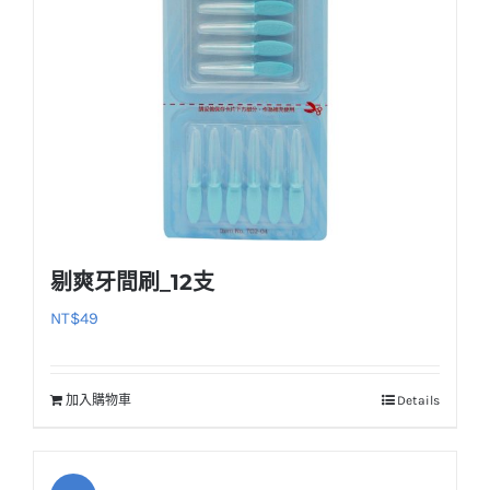
剔爽牙間刷_12支
NT$
49
加入購物車
Details