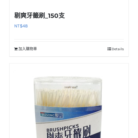
剔爽牙籤刷_150支
NT$
48
加入購物車
Details