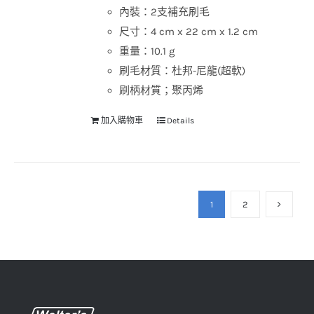
內裝：2支補充刷毛
尺寸：4 cm x 22 cm x 1.2 cm
重量：10.1 g
刷毛材質：杜邦-尼龍(超軟)
刷柄材質；聚丙烯
加入購物車
Details
1
2