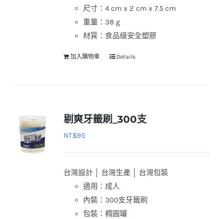
尺寸：4 cm x 2 cm x 7.5 cm
重量：38 g
材質：食品級安全塑膠
加入購物車
Details
剔爽牙籤刷_300支
NT$
95
台灣設計 │ 台灣生產 │ 台灣包裝
適用：成人
內裝：300支牙籤刷
包裝：橢圓罐