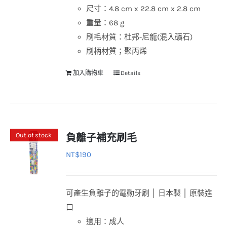
尺寸：4.8 cm x 22.8 cm x 2.8 cm
重量：68 g
刷毛材質：杜邦-尼龍(混入礦石)
刷柄材質；聚丙烯
加入購物車
Details
Out of stock
負離子補充刷毛
NT$
190
可產生負離子的電動牙刷 │ 日本製 │ 原裝進
口
適用：成人