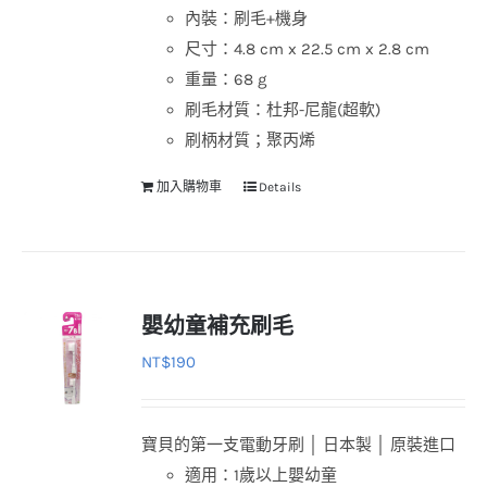
內裝：刷毛+機身
尺寸：4.8 cm x 22.5 cm x 2.8 cm
重量：68 g
刷毛材質：杜邦-尼龍(超軟)
刷柄材質；聚丙烯
加入購物車
Details
嬰幼童補充刷毛
NT$
190
寶貝的第一支電動牙刷 │ 日本製 │ 原裝進口
適用：1歲以上嬰幼童