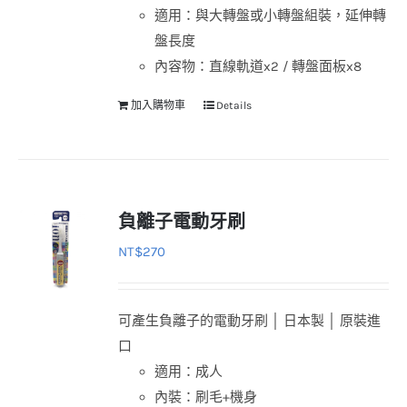
適用：與大轉盤或小轉盤組裝，延伸轉
盤長度
內容物：直線軌道x2 / 轉盤面板x8
加入購物車
Details
負離子電動牙刷
NT$
270
可產生負離子的電動牙刷 │ 日本製 │ 原裝進
口
適用：成人
內裝：刷毛+機身