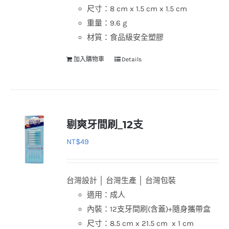
尺寸：8 cm x 1.5 cm x 1.5 cm
重量：9.6 g
材質：食品級安全塑膠
加入購物車
Details
剔爽牙間刷_12支
NT$
49
台灣設計 │ 台灣生產 │ 台灣包裝
適用：成人
內裝：12支牙間刷(含蓋)+隨身攜帶盒
尺寸：8.5 cm x 21.5 cm x 1 cm