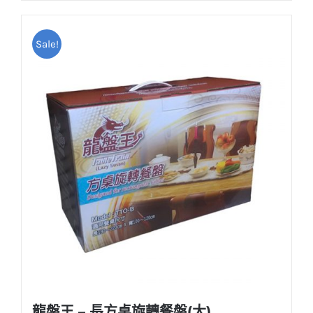
NT$220。
NT$190。
Sale!
龍盤王 – 長方桌旋轉餐盤(大)