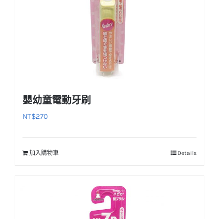
嬰幼童電動牙刷
NT$
270
加入購物車
Details