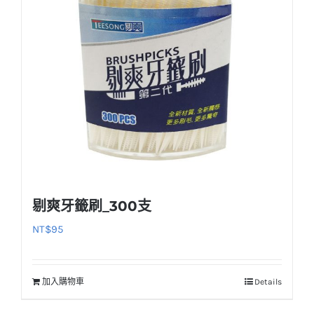
剔爽牙籤刷_300支
NT$
95
加入購物車
Details