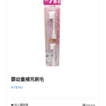
嬰幼童補充刷毛
NT$
190
加入購物車
Details