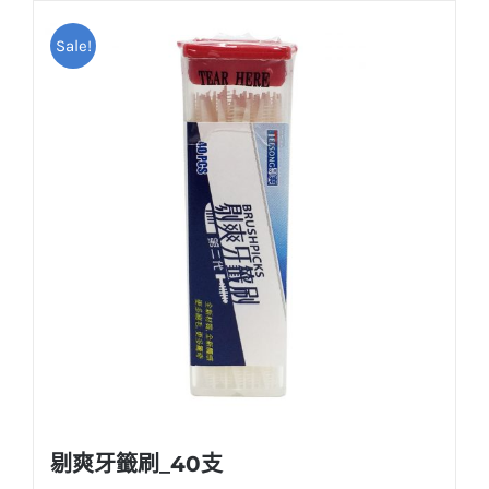
Sale!
剔爽牙籤刷_40支