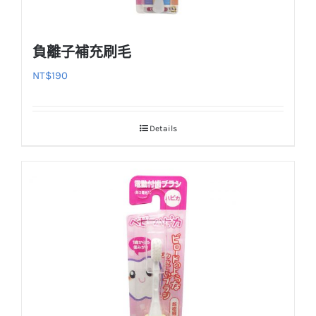
負離子補充刷毛
NT$
190
Details