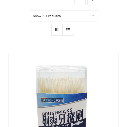
Show
16 Products