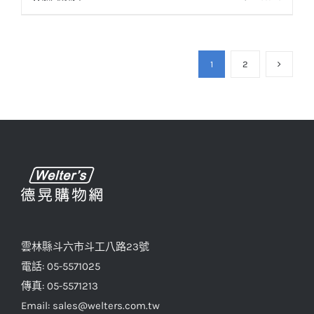
1
2
雲林縣斗六市斗工八路23號
電話: 05-5571025
傳真: 05-5571213
Email: sales@welters.com.tw