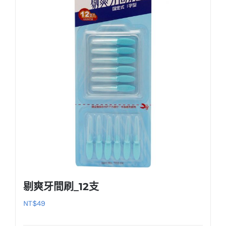
剔爽牙間刷_12支
NT$
49