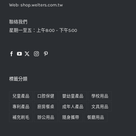
Web: shop.welters.com.tw
聯絡我們
星期一至五：上午8:00 – 下午5:00
標籤分類
兒童產品
口腔保健
嬰幼童產品
學校用品
專利產品
廚房餐桌
成年人產品
文具用品
補充刷毛
辦公用品
隨身攜帶
餐廳用品