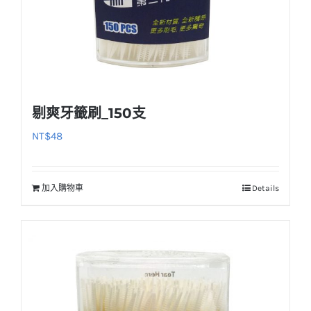
剔爽牙籤刷_150支
NT$
48
加入購物車
Details