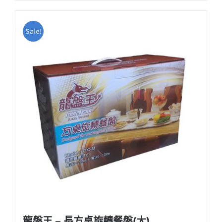
NT$220。
NT$190。
Sale!
龍盤王 – 長方桌旋轉餐盤(大)