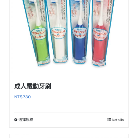
成人電動牙刷
NT$
230
選擇規格
Details
此
產