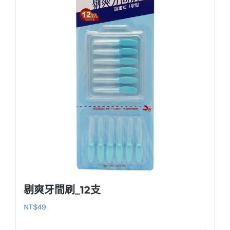
剔爽牙間刷_12支
NT$
49