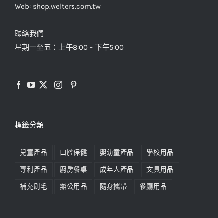
Web: shop.welters.com.tw
聯絡我們
星期一至五：上午8:00 – 下午5:00
標籤分類
兒童產品
口腔保健
嬰幼童產品
學校用品
專利產品
廚房餐桌
成年人產品
文具用品
補充刷毛
辦公用品
隨身攜帶
餐廳用品