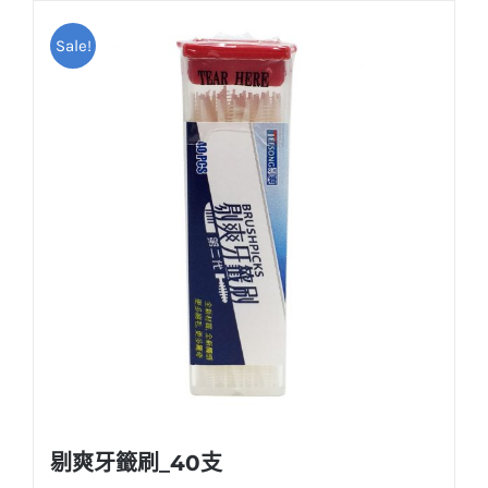
Sale!
剔爽牙籤刷_40支