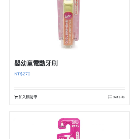
嬰幼童電動牙刷
NT$
270
加入購物車
Details