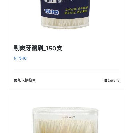
剔爽牙籤刷_150支
NT$
48
加入購物車
Details