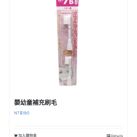
嬰幼童補充刷毛
NT$
190
加入購物車
Details