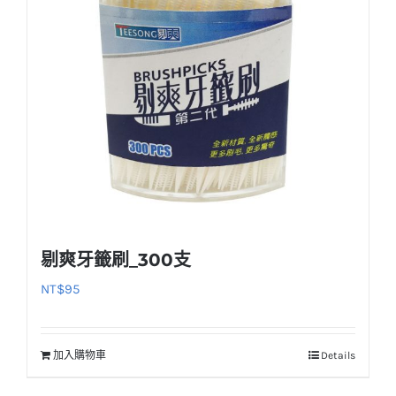
剔爽牙籤刷_300支
NT$
95
加入購物車
Details