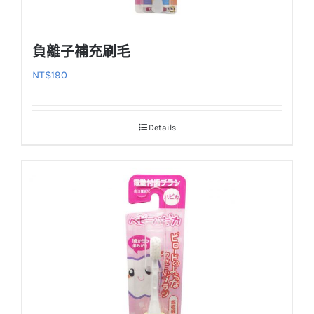
負離子補充刷毛
NT$
190
Details