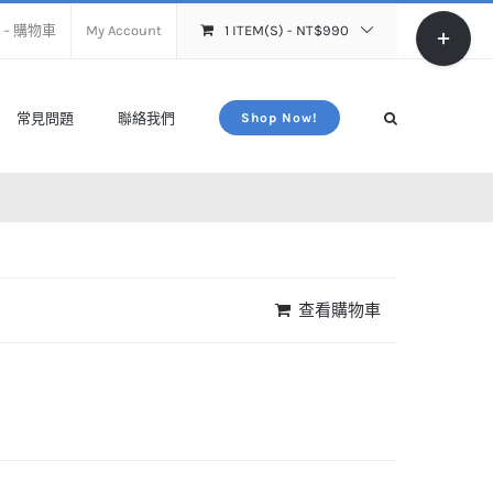
Toggle
rt – 購物車
My Account
1 ITEM(S)
-
NT$
990
Sliding
Bar
Area
常見問題
聯絡我們
Shop Now!
查看購物車