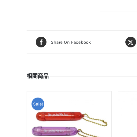
Share On Facebook
相關商品
Sale!