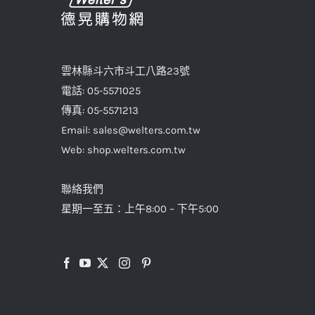
雲林縣斗六市斗工八路23號
電話: 05-5571025
傳真: 05-5571213
Email: sales@welters.com.tw
Web: shop.welters.com.tw
聯絡我們
星期一至五：上午8:00 – 下午5:00