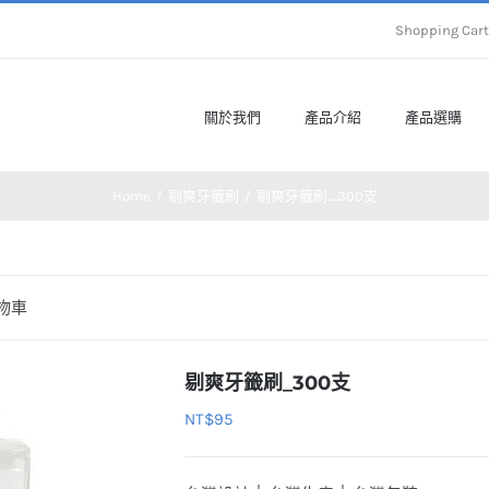
Shopping Ca
關於我們
產品介紹
產品選購
Home
剔爽牙籤刷
剔爽牙籤刷_300支
購物車
剔爽牙籤刷_300支
NT$
95