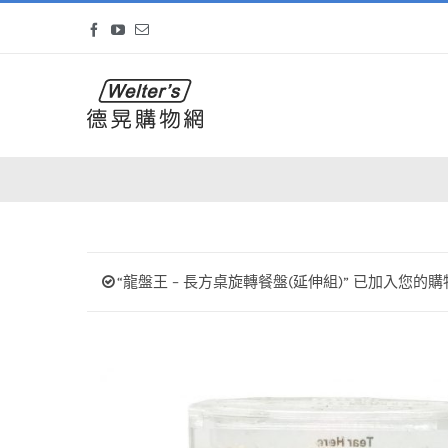
Skip
Facebook
YouTube
Email
to
content
“龍盤王 – 長方桌旋轉餐盤(延伸組)” 已加入您的