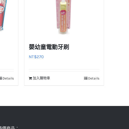
嬰幼童電動牙刷
NT$
270
Details
加入購物車
Details
特價商品：