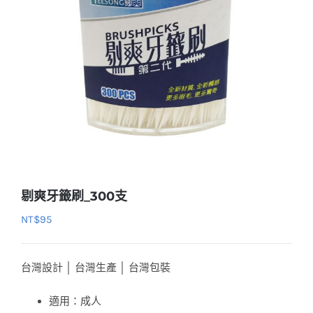
剔爽牙籤刷_300支
NT$
95
台灣設計 │ 台灣生產 │ 台灣包裝
適用：成人