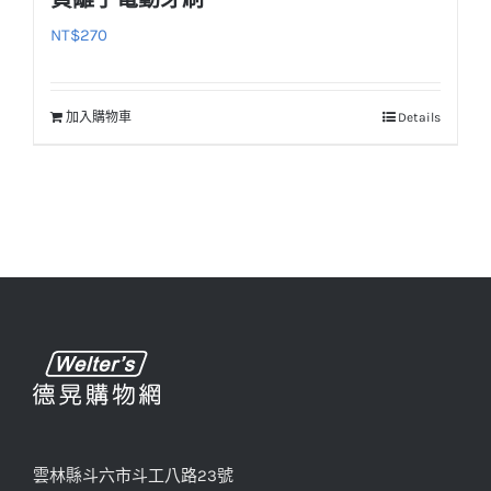
NT$
270
加入購物車
Details
雲林縣斗六市斗工八路23號