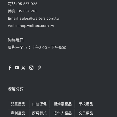
電話: 05-5571025
傳真: 05-5571213
Email: sales@welters.com.tw
Web: shop.welters.com.tw
聯絡我們
星期一至五：上午8:00 – 下午5:00
標籤分類
兒童產品
口腔保健
嬰幼童產品
學校用品
專利產品
廚房餐桌
成年人產品
文具用品