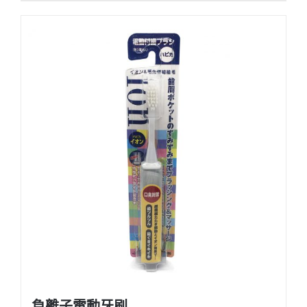
負離子電動牙刷