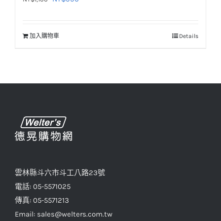
始
前
價
價
加入購物車
Details
格：
格：
NT$1,100。
NT$990。
雲林縣斗六市斗工八路23號
電話: 05-5571025
傳真: 05-5571213
Email: sales@welters.com.tw