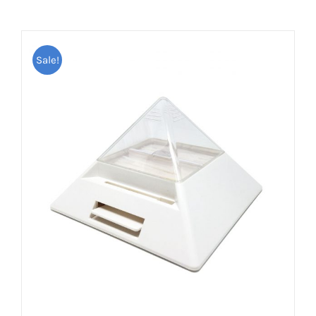
Sale!