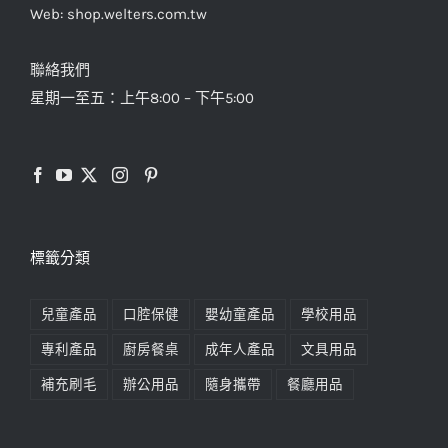
Web: shop.welters.com.tw
聯絡我們
星期一至五：上午8:00 – 下午5:00
標籤分類
兒童產品
口腔保健
嬰幼童產品
學校用品
專利產品
廚房餐桌
成年人產品
文具用品
補充刷毛
辦公用品
隨身攜帶
餐廳用品