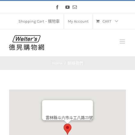
Skip
Facebook
YouTube
Email
to
content
Shopping Cart – 購物車
My Account
CART
Home
聯絡我們
雲林縣斗六市斗工八路23號