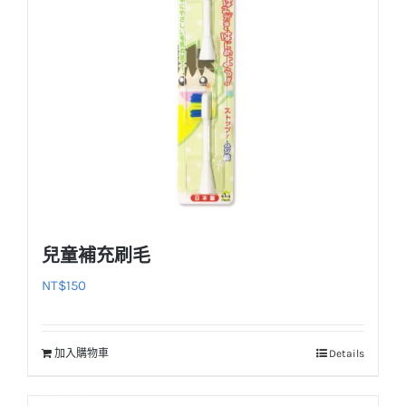
兒童補充刷毛
NT$
150
加入購物車
Details