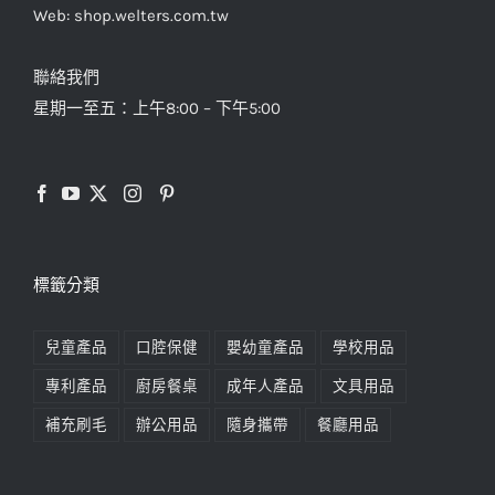
Web: shop.welters.com.tw
聯絡我們
星期一至五：上午8:00 – 下午5:00
標籤分類
兒童產品
口腔保健
嬰幼童產品
學校用品
專利產品
廚房餐桌
成年人產品
文具用品
補充刷毛
辦公用品
隨身攜帶
餐廳用品