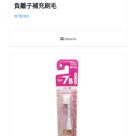
負離子補充刷毛
NT$
190
Details