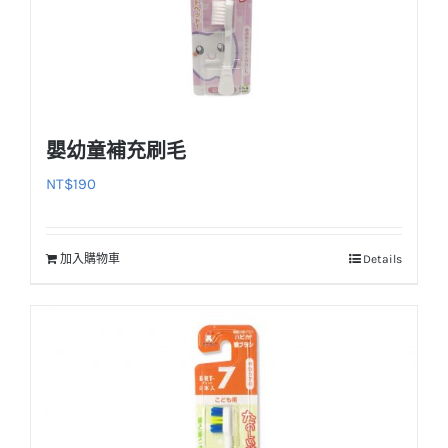
嬰幼童補充刷毛
NT$
190
加入購物車
Details