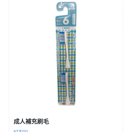
成人補充刷毛
NT$
150