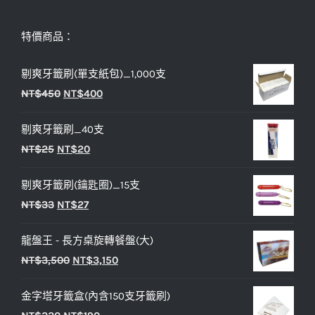
特價商品：
剔爽牙籤刷(單支紙包)_1,000支
原
目
NT$
450
NT$
400
始
前
剔爽牙籤刷_40支
價
價
原
目
NT$
25
NT$
20
格：
格：
始
前
NT$450。
NT$400。
剔爽牙籤刷(鑰匙圈)_15支
價
價
原
目
NT$
33
NT$
27
格：
格：
始
前
NT$25。
NT$20。
龍盤王 - 長方桌旋轉餐盤(大)
價
價
原
目
NT$
3,500
NT$
3,150
格：
格：
始
前
NT$33。
NT$27。
金字塔牙籤盒(內含150支牙籤刷)
價
價