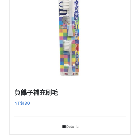
負離子補充刷毛
NT$
190
Details