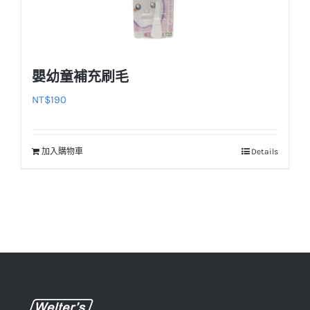
面
選
擇
選
嬰幼童補充刷毛
項
NT$
190
加入購物車
Details