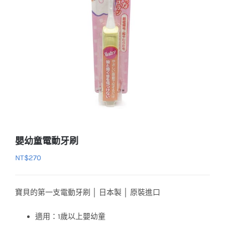
嬰幼童電動牙刷
NT$
270
寶貝的第一支電動牙刷 │ 日本製 │ 原裝進口
適用：1歲以上嬰幼童