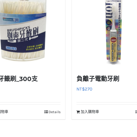
牙籤刷_300支
負離子電動牙刷
NT$
270
購物車
Details
加入購物車