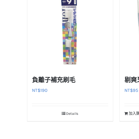
負離子補充刷毛
剔爽
NT$
190
NT$
95
Details
加入