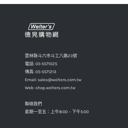
雲林縣斗六市斗工八路23號
電話: 05-5571025
傳真: 05-5571213
Email: sales@welters.com.tw
Web: shop.welters.com.tw
聯絡我們
星期一至五：上午8:00 – 下午5:00