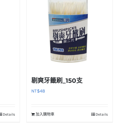
剔爽牙籤刷_150支
NT$
48
Details
加入購物車
Details