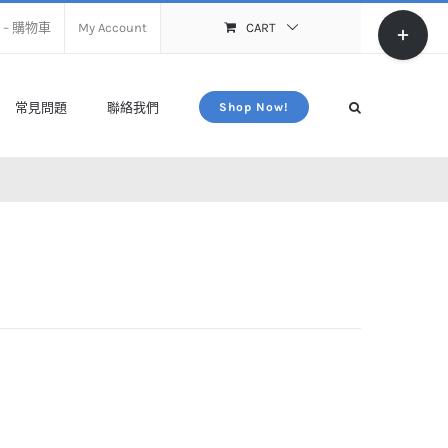
Toggle
rt – 購物車
My Account
CART
Sliding
Bar
Area
常見問題
聯絡我們
Shop Now!