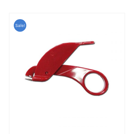
Sale!