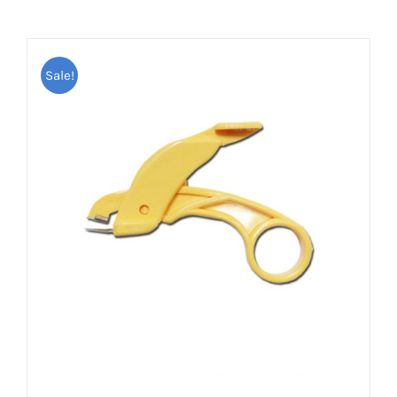
Sale!