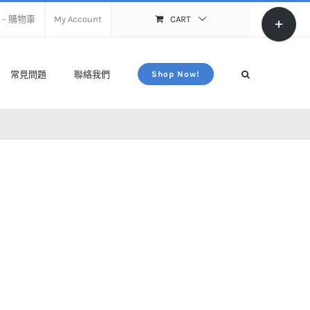
Toggle
rt – 購物車
My Account
CART
Sliding
Bar
Area
常見問題
聯絡我們
Shop Now!