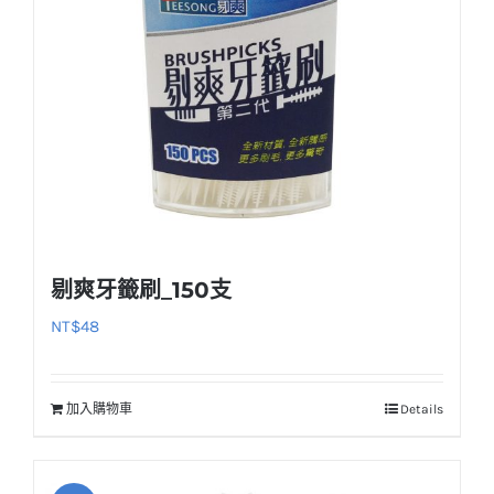
剔爽牙籤刷_150支
NT$
48
加入購物車
Details