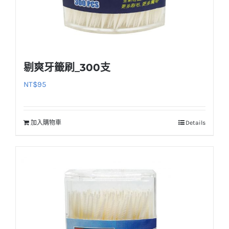
剔爽牙籤刷_300支
NT$
95
加入購物車
Details