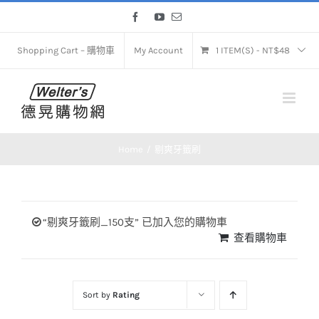
Skip
Facebook
YouTube
Email
to
content
Shopping Cart – 購物車
My Account
1 ITEM(S)
-
NT$
48
Home
剔爽牙籤刷
“剔爽牙籤刷_150支” 已加入您的購物車
查看購物車
Sort by
Rating