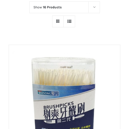
Show
16 Products