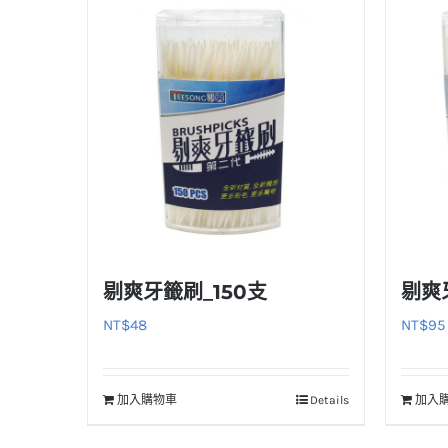
剔爽牙籤刷_150支
剔爽
NT$
48
NT$
95
加入購物車
Details
加入