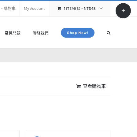
Toggle
rt – 購物車
My Account
1 ITEM(S)
-
NT$
48
Sliding
Bar
Area
常見問題
聯絡我們
Shop Now!
查看購物車