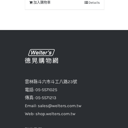
加入購物車
Details
格：
格：
NT$30。
NT$25。
雲林縣斗六市斗工八路23號
電話: 05-5571025
傳真: 05-5571213
Email: sales@welters.com.tw
Web: shop.welters.com.tw