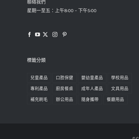
聯絡我們
星期一至五：上午8:00 – 下午5:00
標籤分類
兒童產品
口腔保健
嬰幼童產品
學校用品
專利產品
廚房餐桌
成年人產品
文具用品
補充刷毛
辦公用品
隨身攜帶
餐廳用品
© C