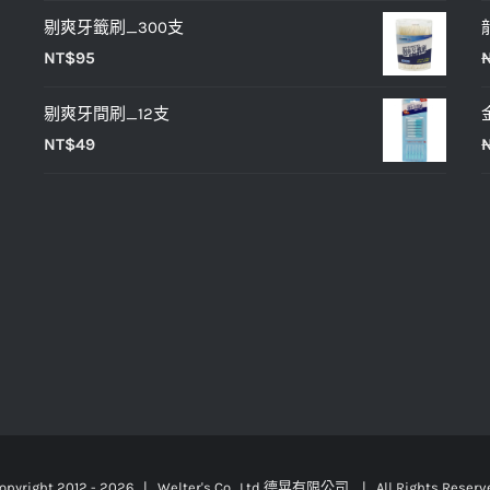
NT$25。
NT$20。
剔爽牙籤刷_300支
NT$
95
剔爽牙間刷_12支
NT$
49
opyright 2012 -
2026 | Welter's Co., Ltd 德晃有限公司 | All Rights Reser