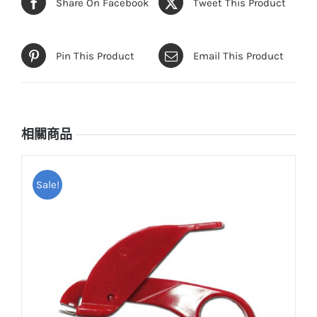
Share On Facebook
Tweet This Product
Pin This Product
Email This Product
相關商品
Sale!