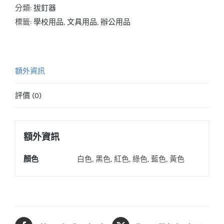
數
分類:
拔釘器
量
標籤:
學校用品
,
文具用品
,
辦公用品
額外資訊
評價 (0)
額外資訊
顏色
白色, 黑色, 紅色, 綠色, 藍色, 黃色