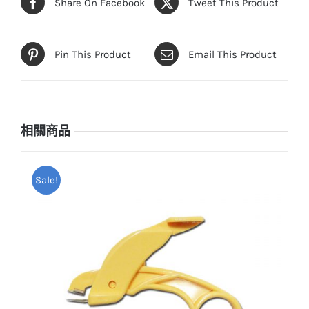
Share On Facebook
Tweet This Product
Pin This Product
Email This Product
相關商品
Sale!