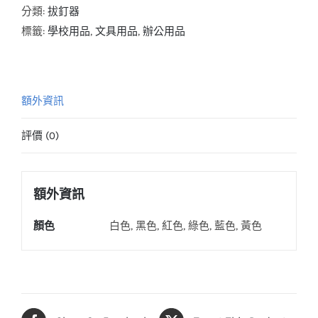
數
分類:
拔釘器
量
標籤:
學校用品
,
文具用品
,
辦公用品
額外資訊
評價 (0)
額外資訊
顏色
白色, 黑色, 紅色, 綠色, 藍色, 黃色