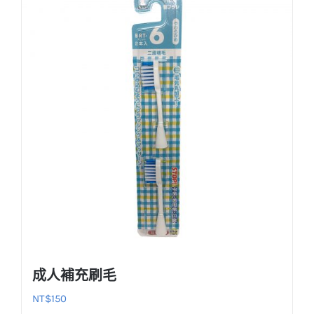
成人補充刷毛
NT$
150