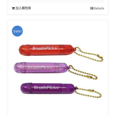
價
價
加入購物車
Details
格：
格：
NT$25。
NT$20。
Sale!