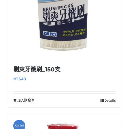
剔爽牙籤刷_150支
NT$
48
加入購物車
Details
Sale!