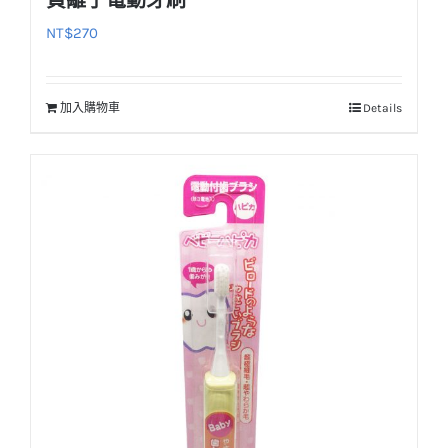
負離子電動牙刷
NT$
270
加入購物車
Details