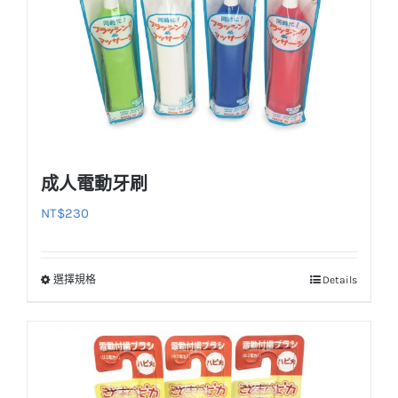
成人電動牙刷
NT$
230
選擇規格
Details
此
產
品
有
多