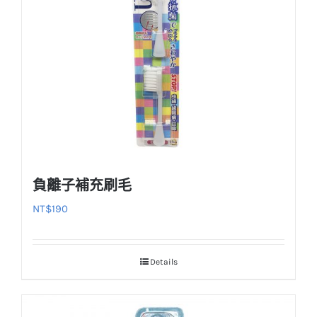
負離子補充刷毛
NT$
190
Details