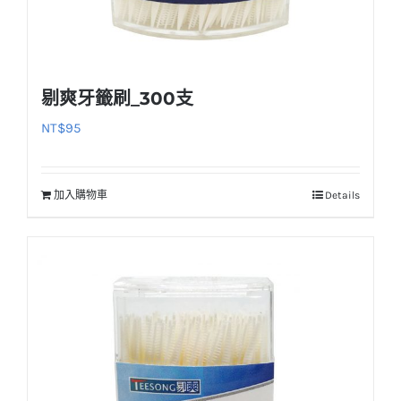
剔爽牙籤刷_300支
NT$
95
加入購物車
Details