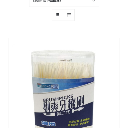
Show
16 Products