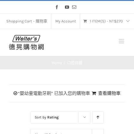
Skip
Facebook
YouTube
Email
to
content
Shopping Cart – 購物車
My Account
1 ITEM(S)
-
NT$
270
Home
口腔保健
“嬰幼童電動牙刷” 已加入您的購物車
查看購物車
Sort by
Rating