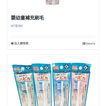
嬰幼童補充刷毛
NT$
190
加入購物車
Details