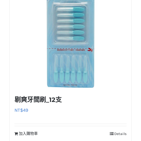
剔爽牙間刷_12支
NT$
49
加入購物車
Details