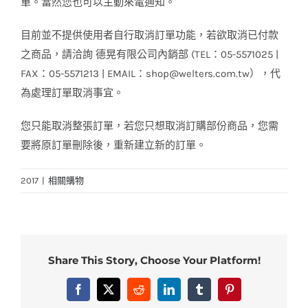
單。當然您也可以主動來電通知。
目前並不提供使用者自行取消訂單功能，若欲取消已付款
之商品，請洽詢 德晃有限公司內銷部 (TEL：05-5571025 |
FAX：05-5571213 | EMAIL：shop@welters.com.tw），代
為處理訂單取消事宜。
您只能取消整張訂單，若您只想取消訂購部份商品，您需
要將原訂單刪除後，重新建立新的訂單。
2017
|
相關購物
Share This Story, Choose Your Platform!
Facebook
X
Reddit
LinkedIn
Tumblr
Pinterest