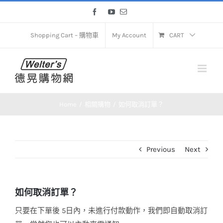
Skip
Facebook
YouTube
Email
to
content
Shopping Cart – 購物車
My Account
CART
Home
相關購物
如何取消訂單？
Previous
Next
如何取消訂單？
只要在下單後 5日內，未進行付款動作，我們即自動取消訂