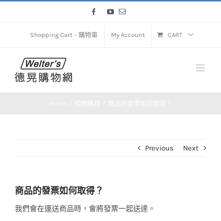
Skip
Facebook
YouTube
Email
to
content
Shopping Cart – 購物車
My Account
CART
Home
相關購物
商品的發票如何取得？
Previous
Next
商品的發票如何取得？
我們會在運送商品時，會將發票一起送達。