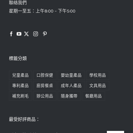
聯絡我們
星期一至五：上午8:00 – 下午5:00
標籤分類
兒童產品
口腔保健
嬰幼童產品
學校用品
專利產品
廚房餐桌
成年人產品
文具用品
補充刷毛
辦公用品
隨身攜帶
餐廳用品
最受好評商品：