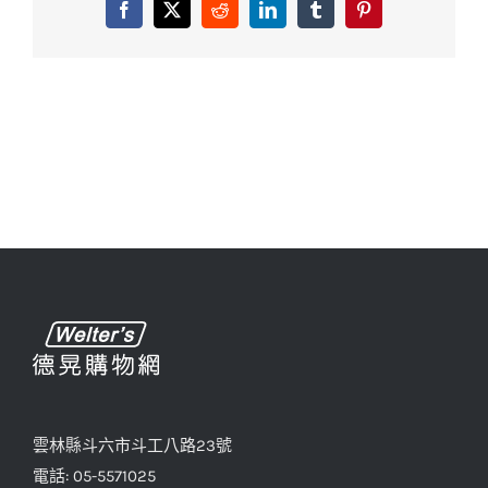
Facebook
X
Reddit
LinkedIn
Tumblr
Pinterest
雲林縣斗六市斗工八路23號
電話: 05-5571025