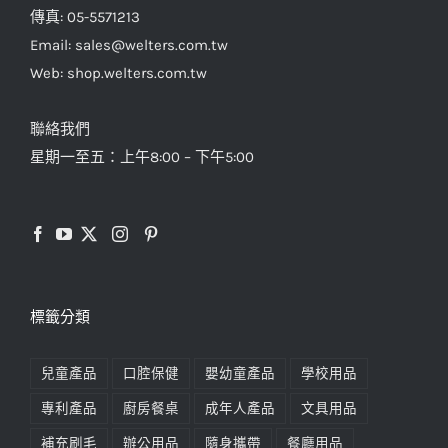
傳真: 05-5571213
Email: sales@welters.com.tw
Web: shop.welters.com.tw
聯絡我們
星期一至五：上午8:00 – 下午5:00
標籤分類
兒童產品
口腔保健
嬰幼童產品
學校用品
專利產品
廚房餐桌
成年人產品
文具用品
補充刷毛
辦公用品
隨身攜帶
餐廳用品