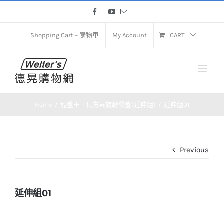
Skip
Facebook
YouTube
Email
to
content
Shopping Cart – 購物車
My Account
CART
Home
龍盤王 – 長方桌旋轉餐盤(延伸組)
延伸組01
Previous
延伸組01