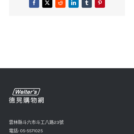
Facebook
X
Reddit
LinkedIn
Tumblr
Pinterest
雲林縣斗六市斗工八路23號
電話: 05-5571025