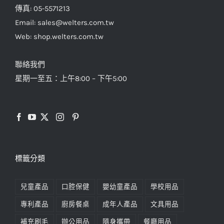
傳真: 05-5571213
Email: sales@welters.com.tw
Web: shop.welters.com.tw
聯絡我們
星期一至五：上午8:00 – 下午5:00
標籤分類
兒童產品
口腔保健
嬰幼童產品
學校用品
專利產品
廚房餐桌
成年人產品
文具用品
補充刷毛
辦公用品
隨身攜帶
餐廳用品