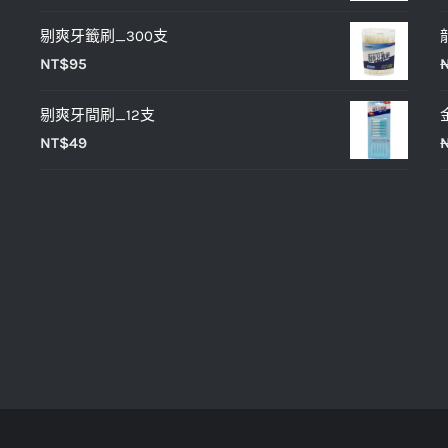
NT$25。
NT$20。
剔爽牙籤刷_300支
NT$
95
剔爽牙間刷_12支
NT$
49