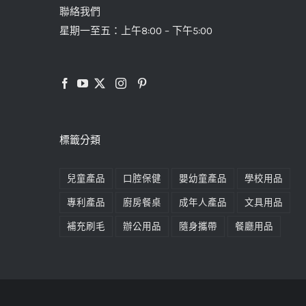
聯絡我們
星期一至五：上午8:00 – 下午5:00
標籤分類
兒童產品
口腔保健
嬰幼童產品
學校用品
專利產品
廚房餐桌
成年人產品
文具用品
補充刷毛
辦公用品
隨身攜帶
餐廳用品