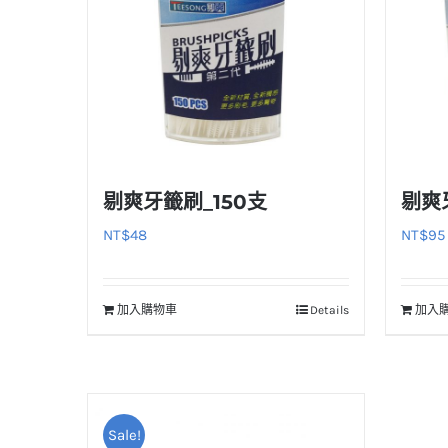
剔爽牙籤刷_150支
剔爽
NT$
48
NT$
95
加入購物車
Details
加入
Sale!