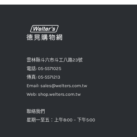
雲林縣斗六市斗工八路23號
電話: 05-5571025
傳真: 05-5571213
Email: sales@welters.com.tw
Web: shop.welters.com.tw
聯絡我們
星期一至五：上午8:00 – 下午5:00