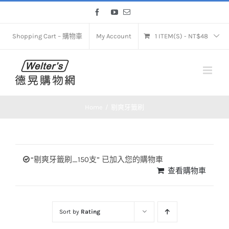
Skip
Facebook
YouTube
Email
to
content
Shopping Cart – 購物車
My Account
1 ITEM(S)
-
NT$
48
Home
剔爽牙籤刷
“剔爽牙籤刷_150支” 已加入您的購物車
查看購物車
Sort by
Rating