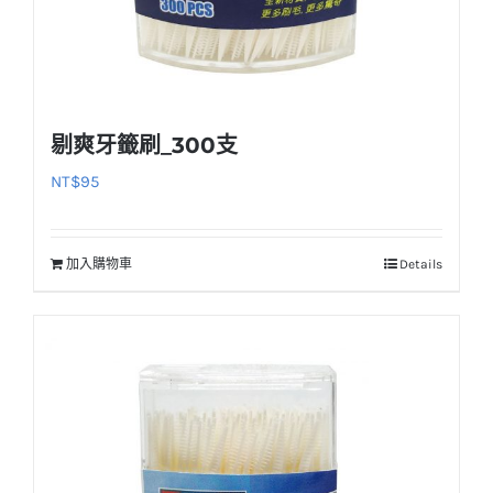
剔爽牙籤刷_300支
NT$
95
加入購物車
Details