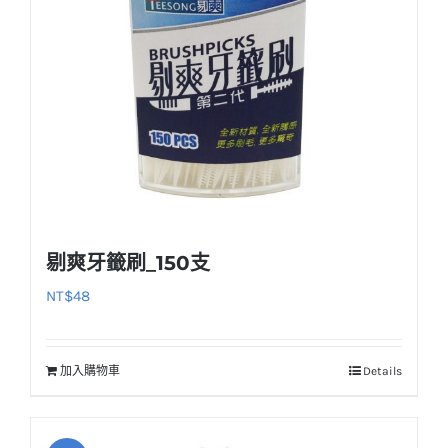
剔爽牙籤刷_150支
NT$
48
加入購物車
Details