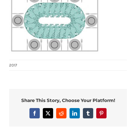
2017
Share This Story, Choose Your Platform!
Facebook
X
Reddit
LinkedIn
Tumblr
Pinterest