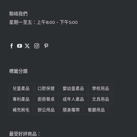
聯絡我們
星期一至五：上午8:00 – 下午5:00
標籤分類
兒童產品
口腔保健
嬰幼童產品
學校用品
專利產品
廚房餐桌
成年人產品
文具用品
補充刷毛
辦公用品
隨身攜帶
餐廳用品
最受好評商品：