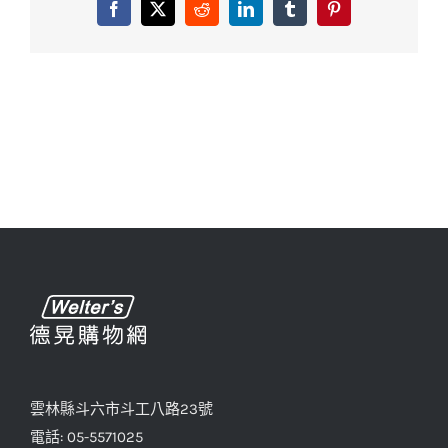
Facebook
X
Reddit
LinkedIn
Tumblr
Pinterest
雲林縣斗六市斗工八路23號
電話: 05-5571025