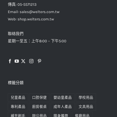
傳真: 05-5571213
Email: sales@welters.com.tw
Web: shop.welters.com.tw
聯絡我們
星期一至五：上午8:00 – 下午5:00
標籤分類
兒童產品
口腔保健
嬰幼童產品
學校用品
專利產品
廚房餐桌
成年人產品
文具用品
補充刷毛
辦公用品
隨身攜帶
餐廳用品