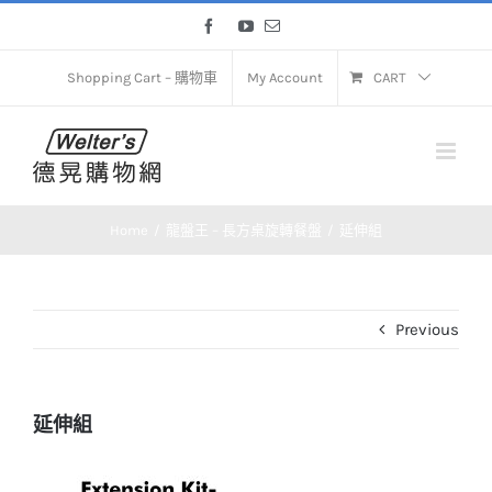
Skip
Facebook
YouTube
Email
to
content
Shopping Cart – 購物車
My Account
CART
Home
龍盤王 – 長方桌旋轉餐盤
延伸組
Previous
延伸組