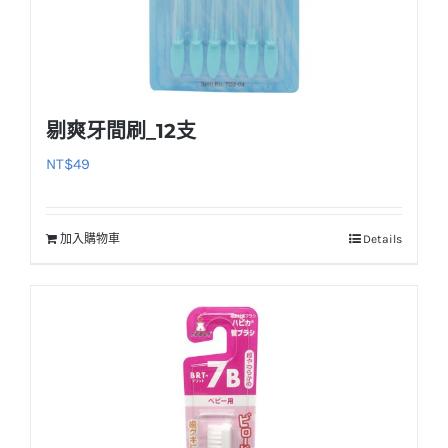
剔爽牙間刷_12支
NT$
49
加入購物車
Details