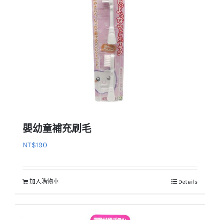
嬰幼童補充刷毛
NT$
190
加入購物車
Details