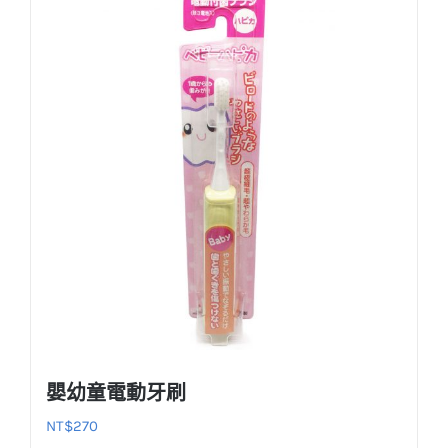
嬰幼童電動牙刷
NT$
270