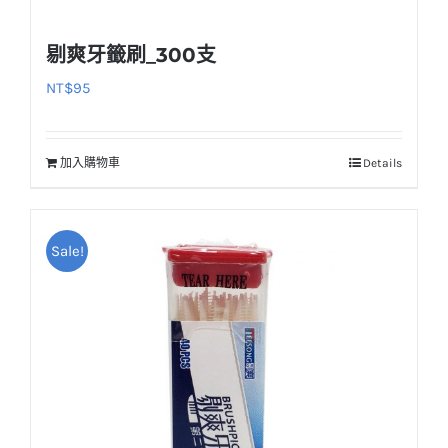
剔爽牙籤刷_300支
NT$
95
加入購物車
Details
Sale!