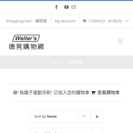
Skip
Facebook
YouTube
Email
to
content
Shopping Cart – 購物車
My Account
1 ITEM(S)
-
NT$
270
Home
口腔保健
“負離子電動牙刷” 已加入您的購物車
查看購物車
Sort by
Name