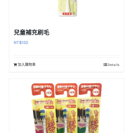
兒童補充刷毛
NT$
150
加入購物車
Details