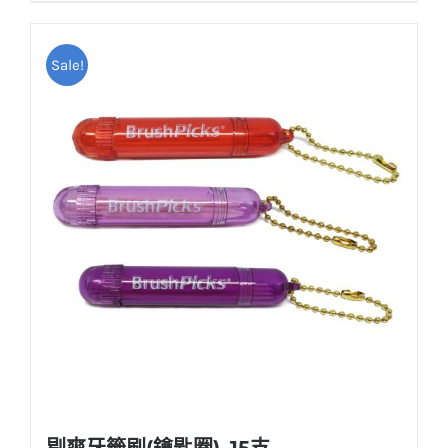
NT$450。
NT$400。
Sale!