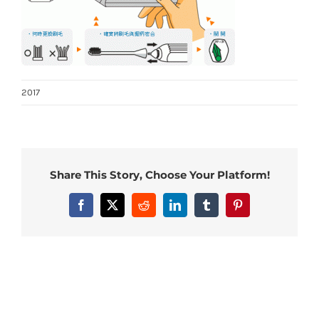
2017
Share This Story, Choose Your Platform!
Facebook
X
Reddit
LinkedIn
Tumblr
Pinterest