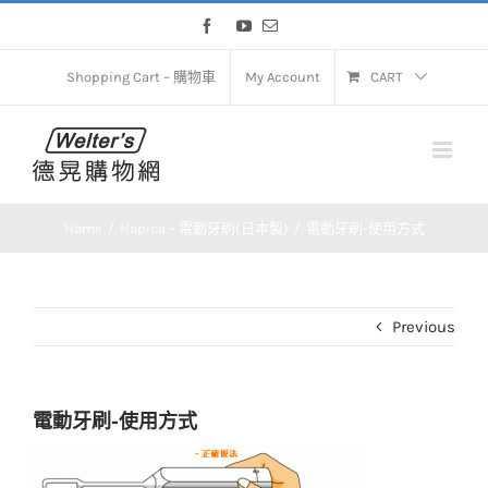
Skip
Facebook
YouTube
Email
to
content
Shopping Cart – 購物車
My Account
CART
Home
Hapica – 電動牙刷(日本製)
電動牙刷-使用方式
Previous
電動牙刷-使用方式