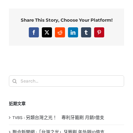
Share This Story, Choose Your Platform!
Facebook
X
Reddit
LinkedIn
Tumblr
Pinterest
Search
for:
近期文章
TVBS : 另類台灣之光！ 專利牙籤刷 月銷1億支
聯合新聞網 :「台灣之光」牙籤刷 年外銷10億支