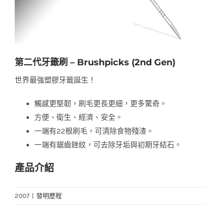
第二代牙籤刷 – Brushpicks (2nd Gen)
世界最強塑膠牙籤誕生！
觸感更堅韌，刷毛更長更細，更多驚奇。
方便、衛生、經濟、安全。
一端有22根刷毛，可清除食物殘渣。
一端有鋸齒銼紋，可去除牙垢與初期牙結石。
產品介紹
2007
|
發明歷程