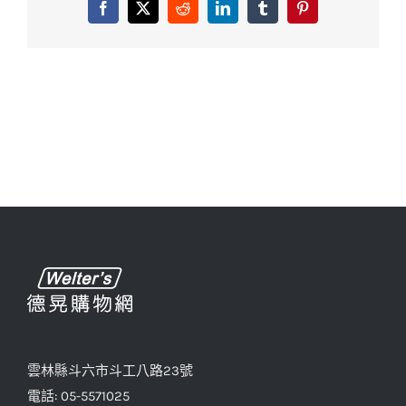
Facebook
X
Reddit
LinkedIn
Tumblr
Pinterest
雲林縣斗六市斗工八路23號
電話: 05-5571025