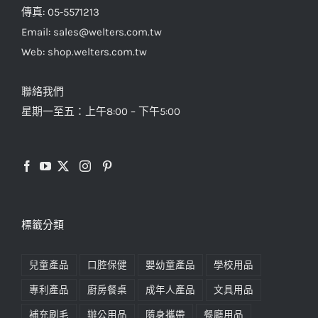
傳真: 05-5571213
Email: sales@welters.com.tw
Web: shop.welters.com.tw
聯絡我們
星期一至五：上午8:00 – 下午5:00
標籤分類
兒童產品
口腔保健
嬰幼童產品
學校用品
專利產品
廚房餐桌
成年人產品
文具用品
補充刷毛
辦公用品
隨身攜帶
餐廳用品