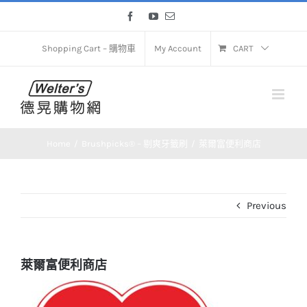
Skip
Facebook
YouTube
Email
to
content
Shopping Cart – 購物車
My Account
CART
Home
Brushpicks® – 剔爽牙籤刷
萊爾富便利商店
Previous
萊爾富便利商店