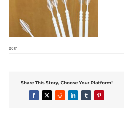
2017
Share This Story, Choose Your Platform!
Facebook
X
Reddit
LinkedIn
Tumblr
Pinterest