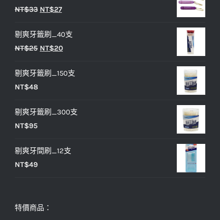
原
目
NT$
33
NT$
27
始
前
剔爽牙籤刷_40支
價
價
原
目
NT$
25
NT$
20
格：
格：
始
前
NT$33。
NT$27。
剔爽牙籤刷_150支
價
價
NT$
48
格：
格：
NT$25。
NT$20。
剔爽牙籤刷_300支
NT$
95
剔爽牙間刷_12支
NT$
49
特價商品：