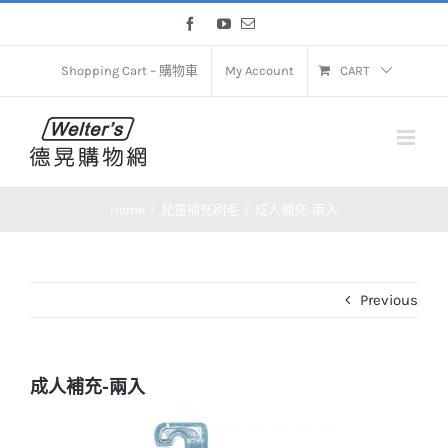
Skip
Facebook
YouTube
Email
to
content
Shopping Cart – 購物車
My Account
CART
Home
兒童補充刷毛
成人補充-兩入
Previous
成人補充-兩入