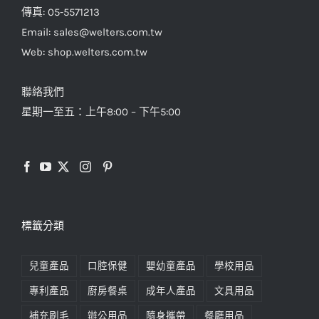
傳真: 05-5571213
Email: sales@welters.com.tw
Web: shop.welters.com.tw
聯絡我們
星期一至五：上午8:00 – 下午5:00
標籤分類
兒童產品
口腔保健
嬰幼童產品
學校用品
專利產品
廚房餐桌
成年人產品
文具用品
補充刷毛
辦公用品
隨身攜帶
餐廳用品