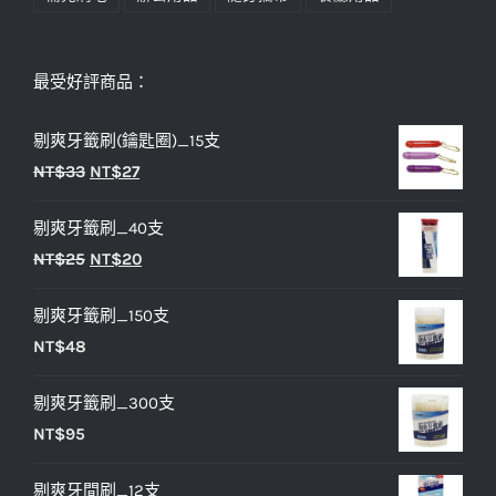
最受好評商品：
剔爽牙籤刷(鑰匙圈)_15支
原
目
NT$
33
NT$
27
始
前
剔爽牙籤刷_40支
價
價
原
目
NT$
25
NT$
20
格：
格：
始
前
NT$33。
NT$27。
剔爽牙籤刷_150支
價
價
NT$
48
格：
格：
NT$25。
NT$20。
剔爽牙籤刷_300支
NT$
95
剔爽牙間刷_12支