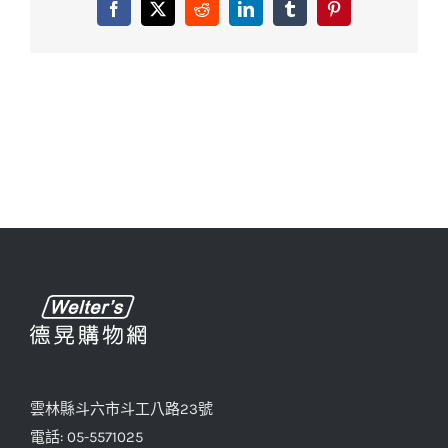
Facebook
X
Reddit
LinkedIn
Tumblr
Pinterest
雲林縣斗六市斗工八路23號
電話: 05-5571025