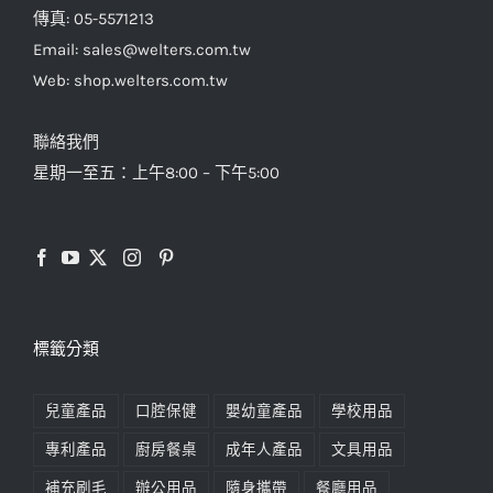
傳真: 05-5571213
Email: sales@welters.com.tw
Web: shop.welters.com.tw
聯絡我們
星期一至五：上午8:00 – 下午5:00
標籤分類
兒童產品
口腔保健
嬰幼童產品
學校用品
專利產品
廚房餐桌
成年人產品
文具用品
補充刷毛
辦公用品
隨身攜帶
餐廳用品