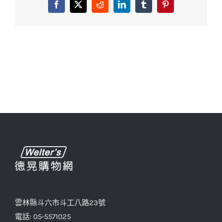
Facebook
X
Reddit
LinkedIn
Tumblr
Pinterest
雲林縣斗六市斗工八路23號
電話: 05-5571025