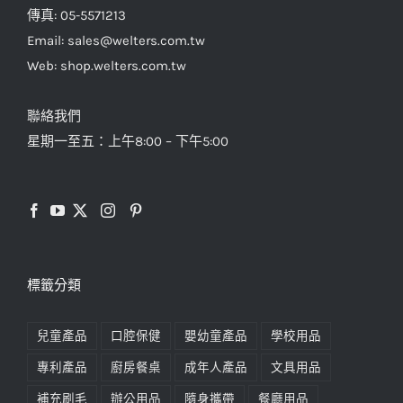
傳真: 05-5571213
Email: sales@welters.com.tw
Web: shop.welters.com.tw
聯絡我們
星期一至五：上午8:00 – 下午5:00
標籤分類
兒童產品
口腔保健
嬰幼童產品
學校用品
專利產品
廚房餐桌
成年人產品
文具用品
補充刷毛
辦公用品
隨身攜帶
餐廳用品