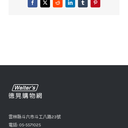
Facebook
X
Reddit
LinkedIn
Tumblr
Pinterest
雲林縣斗六市斗工八路23號
電話: 05-5571025