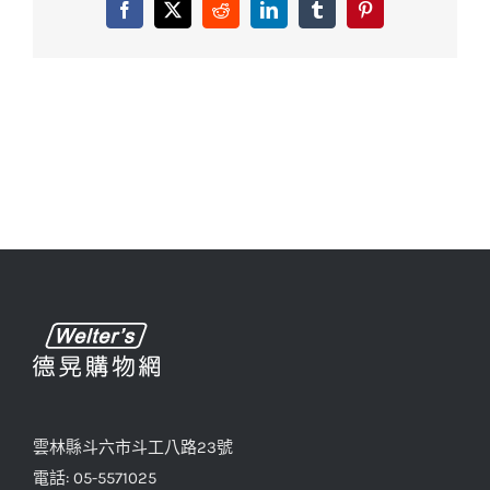
Facebook
X
Reddit
LinkedIn
Tumblr
Pinterest
雲林縣斗六市斗工八路23號
電話: 05-5571025