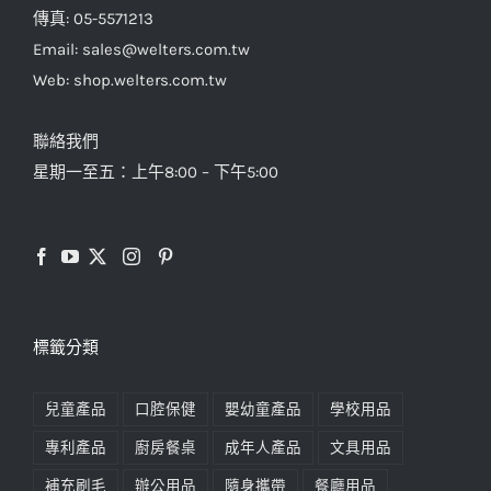
傳真: 05-5571213
Email: sales@welters.com.tw
Web: shop.welters.com.tw
聯絡我們
星期一至五：上午8:00 – 下午5:00
標籤分類
兒童產品
口腔保健
嬰幼童產品
學校用品
專利產品
廚房餐桌
成年人產品
文具用品
補充刷毛
辦公用品
隨身攜帶
餐廳用品