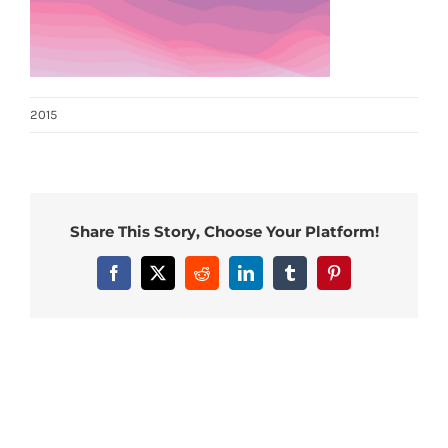
2015
Share This Story, Choose Your Platform!
Facebook
X
Reddit
LinkedIn
Tumblr
Pinterest