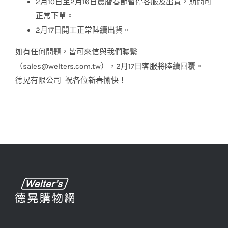
2月10日至2月16日農曆春節暫停客服及出貨，期間可
正常下單。
2月17日開工正常陸續出貨。
如有任何問題，皆可來信與我們聯繫
（sales@welters.com.tw），2月17日客服將陸續回覆。
德晃有限公司 祝各位新春愉快！