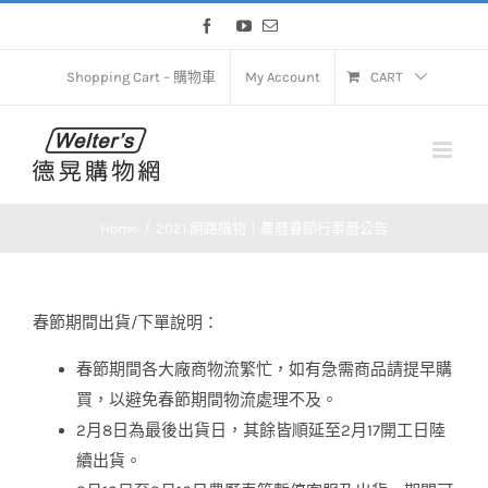
Skip
Facebook
YouTube
Email
to
content
Shopping Cart – 購物車
My Account
CART
Home
2021 網路購物｜農曆春節行事曆公告
春節期間出貨/下單說明：
春節期間各大廠商物流繁忙，如有急需商品請提早購
買，以避免春節期間物流處理不及。
2月8日為最後出貨日，其餘皆順延至2月17開工日陸
續出貨。