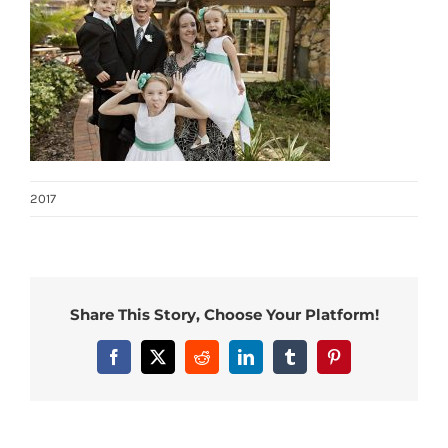
2017
Share This Story, Choose Your Platform!
Facebook
X
Reddit
LinkedIn
Tumblr
Pinterest