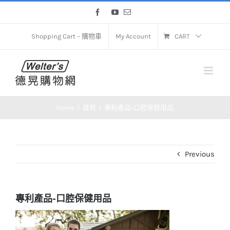
Skip
Facebook
YouTube
Email
to
content
Shopping Cart – 購物車
My Account
CART
Home
首頁
專利產品-口腔保健用品
Previous
專利產品-口腔保健用品