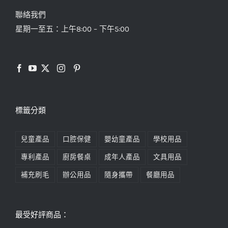
聯絡我們
星期一至五：上午8:00 – 下午5:00
標籤分類
兒童產品
口腔保健
嬰幼童產品
學校用品
專利產品
廚房餐桌
成年人產品
文具用品
補充刷毛
辦公用品
隨身攜帶
餐廳用品
最受好評商品：