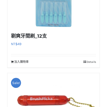
剔爽牙間刷_12支
NT$
49
加入購物車
Details
Sale!