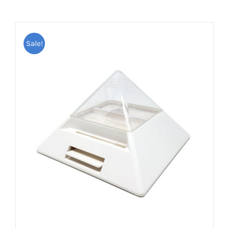
Sale!