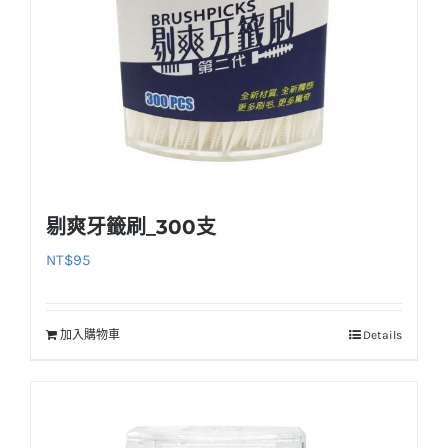
剔爽牙籤刷_300支
NT$
95
加入購物車
Details