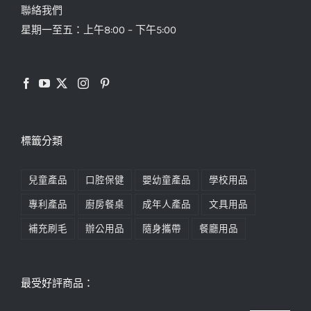
聯絡我們
星期一至五：上午8:00 – 下午5:00
標籤分類
兒童產品
口腔保健
嬰幼童產品
學校用品
專利產品
廚房餐桌
成年人產品
文具用品
補充刷毛
辦公用品
隨身攜帶
餐廳用品
最受好評商品：