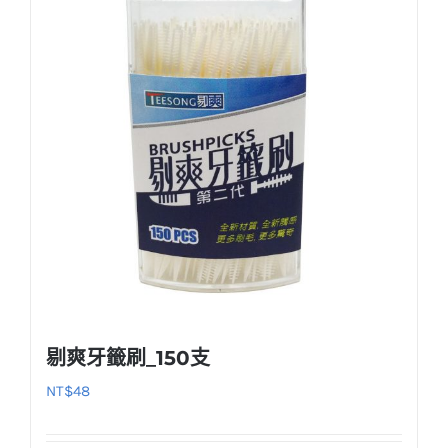
剔爽牙籤刷_150支
NT$
48