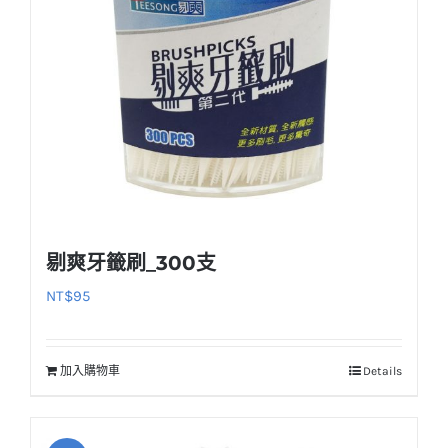
剔爽牙籤刷_300支
NT$
95
加入購物車
Details