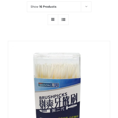
Show
16 Products