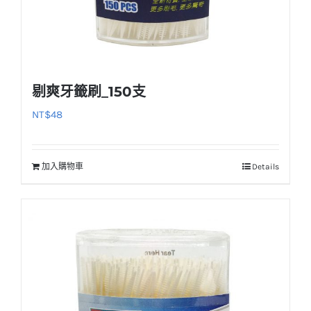
剔爽牙籤刷_150支
NT$
48
加入購物車
Details