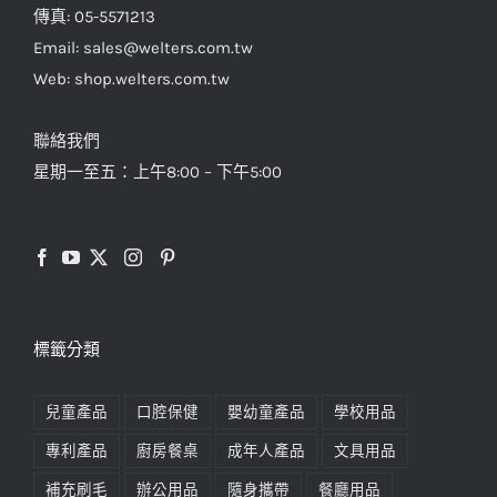
傳真: 05-5571213
Email: sales@welters.com.tw
Web: shop.welters.com.tw
聯絡我們
星期一至五：上午8:00 – 下午5:00
標籤分類
兒童產品
口腔保健
嬰幼童產品
學校用品
專利產品
廚房餐桌
成年人產品
文具用品
補充刷毛
辦公用品
隨身攜帶
餐廳用品