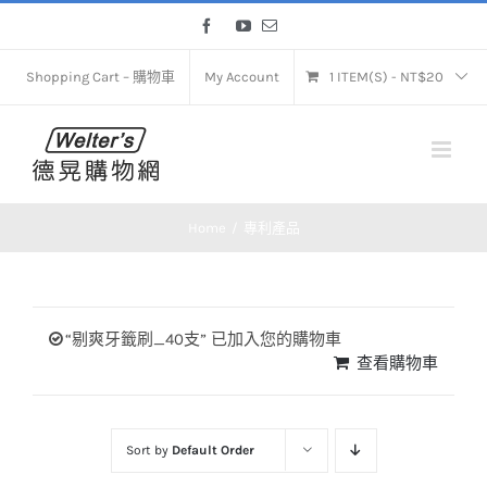
Skip
Facebook
YouTube
Email
to
content
Shopping Cart – 購物車
My Account
1 ITEM(S)
-
NT$
20
Home
專利產品
“剔爽牙籤刷_40支” 已加入您的購物車
查看購物車
Sort by
Default Order