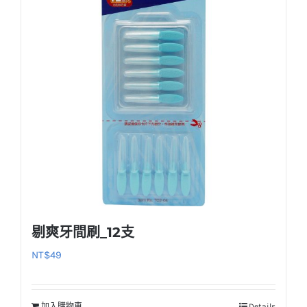
剔爽牙間刷_12支
NT$
49
加入購物車
Details