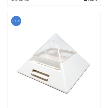
Sale!