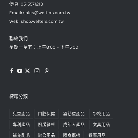
傳真: 05-5571213
Email: sales@welters.com.tw
Web: shop.welters.com.tw
聯絡我們
星期一至五：上午8:00 – 下午5:00
標籤分類
兒童產品
口腔保健
嬰幼童產品
學校用品
專利產品
廚房餐桌
成年人產品
文具用品
補充刷毛
辦公用品
隨身攜帶
餐廳用品