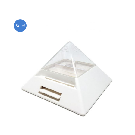
Sale!