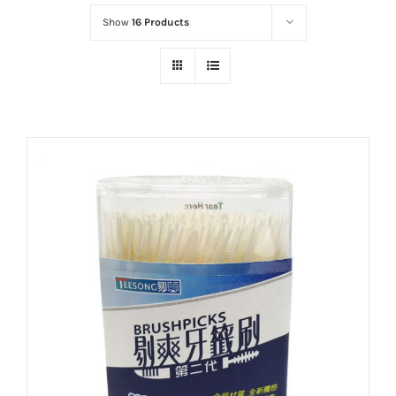
Show
16 Products