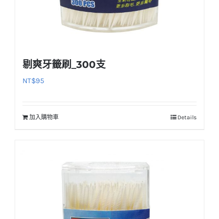
剔爽牙籤刷_300支
NT$
95
加入購物車
Details