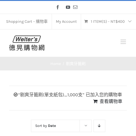
Skip
Facebook
YouTube
Email
to
content
Shopping Cart – 購物車
My Account
1 ITEM(S)
-
NT$
400
Home
剔爽牙籤刷
“剔爽牙籤刷(單支紙包)_1,000支” 已加入您的購物車
查看購物車
Sort by
Date