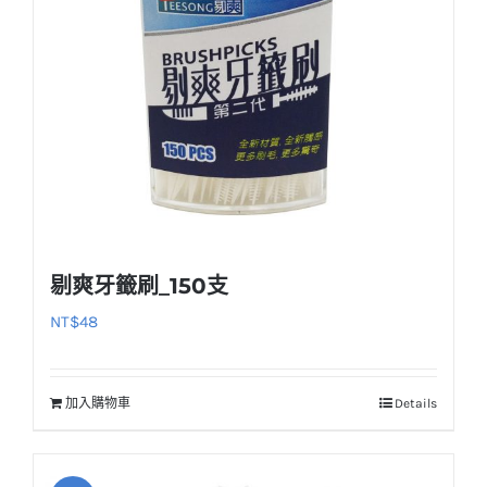
剔爽牙籤刷_150支
NT$
48
加入購物車
Details